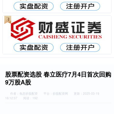
股票配资选股 春立医疗7月4日首次回购
9万股A股
作者：免息炒股配资
平台：炒股配资网
更新：2025-03-19
16:12:37
阅读：192