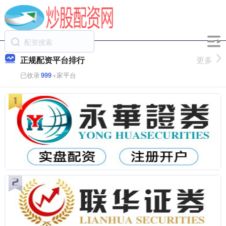
正规配资平台排行
更多
已收录
999
+家平台