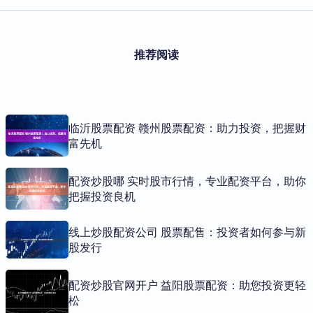
推荐阅读
临沂股票配资 赣州股票配资：助力投资，把握财
富先机
配资炒股哪 实时股市行情，专业配资平台，助你
把握投资良机
线上炒股配资公司 股票配售：投资者如何参与新
股发行
配资炒股官网开户 益阳股票配资：助您投资更轻
松