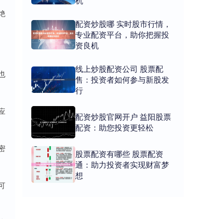
机
绝
配资炒股哪 实时股市行情，
专业配资平台，助你把握投
资良机
线上炒股配资公司 股票配
也
售：投资者如何参与新股发
行
应
配资炒股官网开户 益阳股票
配资：助您投资更轻松
密
股票配资有哪些 股票配资
通：助力投资者实现财富梦
想
可