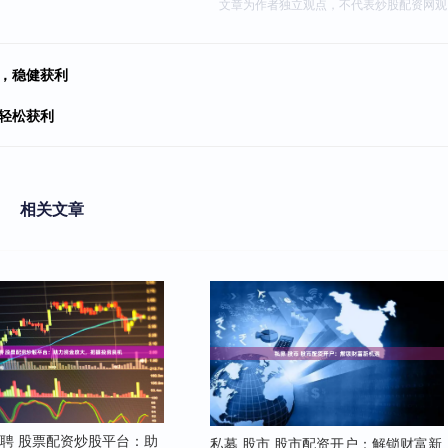
文章为作者独立观点，不代表炒股配资网观
，稳健获利
轻松获利
相关文章
聘 股票配资炒股平台：助
私募 股市 股市配资开户：解锁财富新