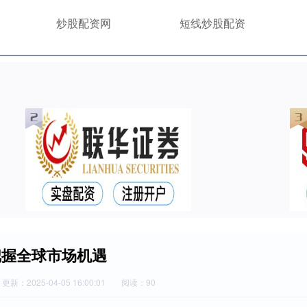
炒股配资网
短线炒股配资
把握全球市场机遇
更新：2025-04-05 16:00:01
阅读：90