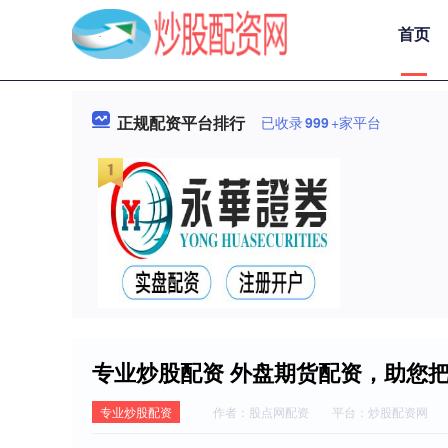
首页
正规配资平台排行
已收录
999
+家平台
专业炒股配资 外盘期货配资，助您
专业炒股配资
作者：股点网配资
平台：炒股配资网