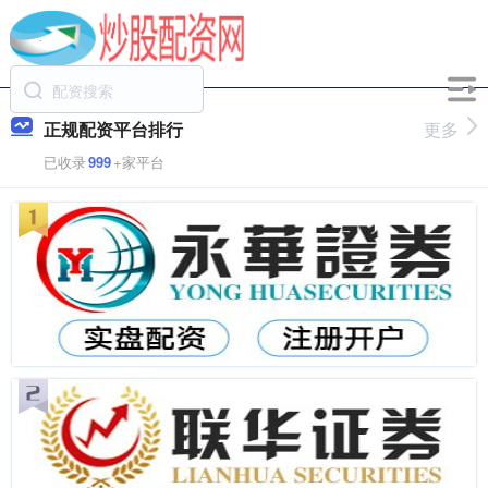
正规配资平台排行
更多
已收录
999
+家平台