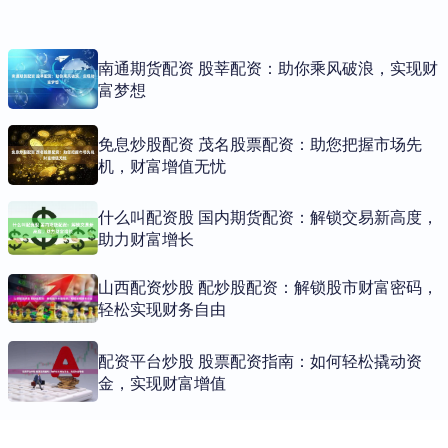
南通期货配资 股莘配资：助你乘风破浪，实现财
富梦想
免息炒股配资 茂名股票配资：助您把握市场先
机，财富增值无忧
什么叫配资股 国内期货配资：解锁交易新高度，
助力财富增长
山西配资炒股 配炒股配资：解锁股市财富密码，
轻松实现财务自由
配资平台炒股 股票配资指南：如何轻松撬动资
金，实现财富增值