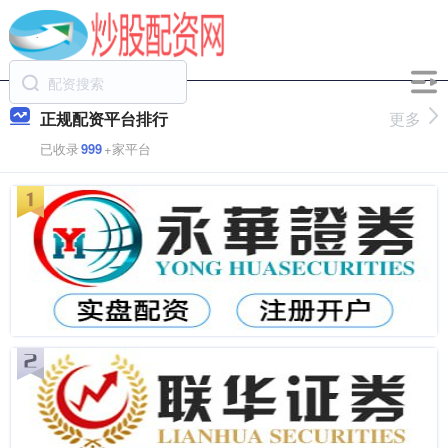
正规配资平台排行
更多
已收录
999
+家平台