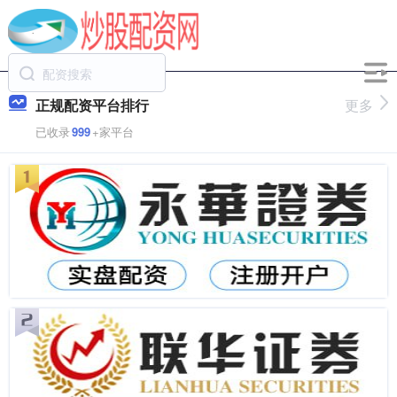
正规配资平台排行
更多
已收录
999
+家平台