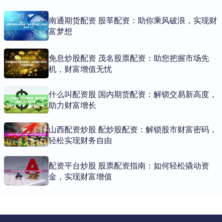
南通期货配资 股莘配资：助你乘风破浪，实现财
富梦想
免息炒股配资 茂名股票配资：助您把握市场先
机，财富增值无忧
什么叫配资股 国内期货配资：解锁交易新高度，
助力财富增长
山西配资炒股 配炒股配资：解锁股市财富密码，
轻松实现财务自由
配资平台炒股 股票配资指南：如何轻松撬动资
金，实现财富增值