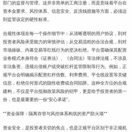
部门的监督与管理。这并非简单的工商注册，而是意味着平台在
资本金要求、风控体系、信息安全、反洗钱措施等方面，必须达
到监管设定的硬性标准。
合规性体现在每一个操作细节中：从清晰透明的用户协议，到对
投资者风险承受能力的审慎评估；从交易流程的合法合规，到对
市场操纵、内幕交易等红线行为的坚决杜绝。平台需确保其配资
业务模式本身符合《证券法》、《合同法》等法律法规，不涉及
非法集资、违规出借账户或突破杠杆监管限制等行为。例如，正
规平台会明确揭示配资杠杆倍数、利率费用、平仓线设置等关键
信息，杜绝任何形式的隐性收费或合同陷阱。这种全方位的合规
建构，不仅是平台抵御政策风险的铠甲，更是给予投资者的第一
份，也是最重要的一份“安心承诺”。
**资金保障：隔离存管与风控体系构筑的资产防火墙**
资金安全，是投资者关切的焦点，也是正规平台区别于非正规机