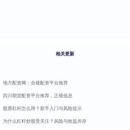
相关更新
地方配资网：合规配资平台推荐
四川期货配资平台推荐，正规低息
股票杠杆怎么用？新手入门与风险提示
为什么杠杆炒股受关注？风险与收益并存