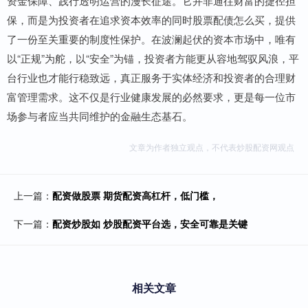
资金保障、践行透明运营的漫长征途。它并非通往财富的捷径担
保，而是为投资者在追求资本效率的同时股票配债怎么买，提供
了一份至关重要的制度性保护。在波澜起伏的资本市场中，唯有
以“正规”为舵，以“安全”为锚，投资者方能更从容地驾驭风浪，平
台行业也才能行稳致远，真正服务于实体经济和投资者的合理财
富管理需求。这不仅是行业健康发展的必然要求，更是每一位市
场参与者应当共同维护的金融生态基石。
文章为作者独立观点，不代表炒股配资网观点
上一篇：
配资做股票 期货配资高杠杆，低门槛，
下一篇：
配资炒股如 炒股配资平台选，安全可靠是关键
相关文章