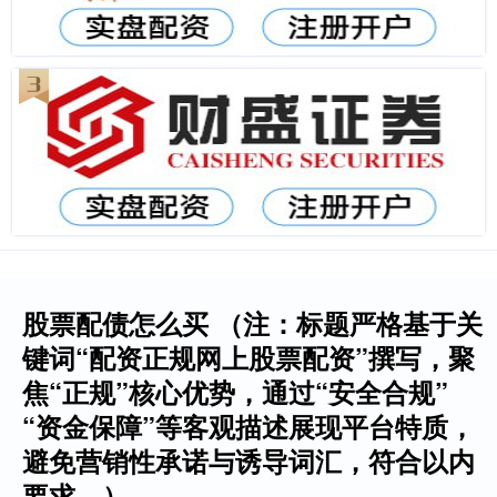
股票配债怎么买 （注：标题严格基于关
键词“配资正规网上股票配资”撰写，聚
焦“正规”核心优势，通过“安全合规”
“资金保障”等客观描述展现平台特质，
避免营销性承诺与诱导词汇，符合以内
要求。）