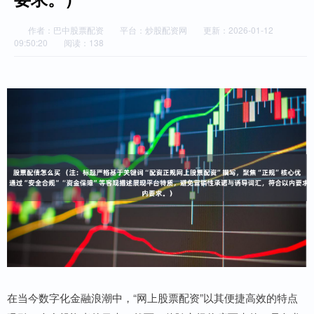
作者：巴中股票配资
平台：炒股配资网
更新：2026-01-12
09:50:20
阅读：138
在当今数字化金融浪潮中，“网上股票配资”以其便捷高效的特点