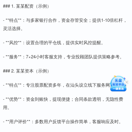
### 1. 某某配资（示例）
- **特点**：与多家银行合作，资金存管安全；提供1-10倍杠杆，
灵活选择。
- **风控**：设置合理的平仓线，提供实时风控提醒。
- **服务**：7×24小时客服支持，专业投顾团队提供策略参考。
### 2. 某某资本（示例）
- **特点**：专注股票配资多年，在汕头设立线下服务网点。
- **优势**：资金到账快，提现便捷；合同条款透明，无隐性费
用。
- **用户评价**：多数用户反馈平台操作简单，客服响应及时。