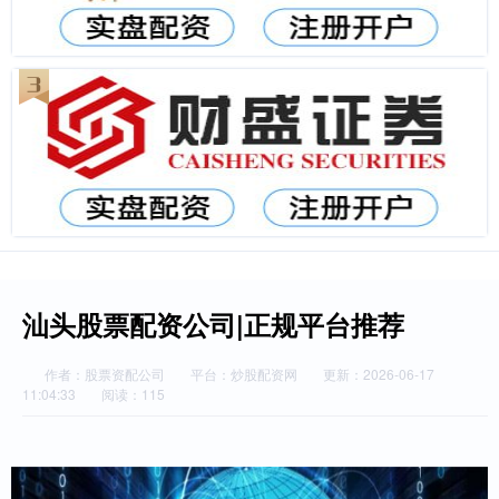
汕头股票配资公司|正规平台推荐
作者：股票资配公司
平台：炒股配资网
更新：2026-06-17
11:04:33
阅读：115