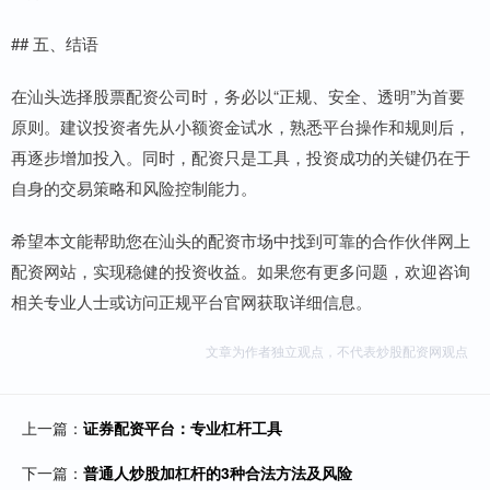
## 五、结语
在汕头选择股票配资公司时，务必以“正规、安全、透明”为首要
原则。建议投资者先从小额资金试水，熟悉平台操作和规则后，
再逐步增加投入。同时，配资只是工具，投资成功的关键仍在于
自身的交易策略和风险控制能力。
希望本文能帮助您在汕头的配资市场中找到可靠的合作伙伴网上
配资网站，实现稳健的投资收益。如果您有更多问题，欢迎咨询
相关专业人士或访问正规平台官网获取详细信息。
文章为作者独立观点，不代表炒股配资网观点
上一篇：
证券配资平台：专业杠杆工具
下一篇：
普通人炒股加杠杆的3种合法方法及风险