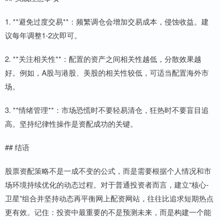
1. **避免过度交易**：频繁调仓会增加交易成本，侵蚀收益。建
议每年调整1-2次即可。
2. **关注相关性**：配置的资产之间相关性越低，分散效果越
好。例如，A股与港股、美股的相关性较低，可适当配置海外市
场。
3. **情绪管理**：市场恐慌时不要轻易清仓，狂热时不要盲目追
高。坚持纪律性操作是资配成功的关键。
## 结语
股票资配策略不是一成不变的公式，而是需要根据个人情况和市
场环境持续优化的动态过程。对于普通投资者而言，建立“核心-
卫星”组合并坚持动态再平衡网上配资网站，往往比追求短期热点
更有效。记住：投资中最重要的不是预测未来，而是构建一个能