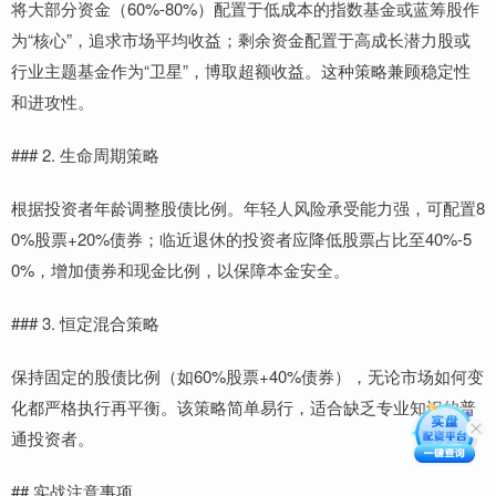
将大部分资金（60%-80%）配置于低成本的指数基金或蓝筹股作
为“核心”，追求市场平均收益；剩余资金配置于高成长潜力股或
行业主题基金作为“卫星”，博取超额收益。这种策略兼顾稳定性
和进攻性。
### 2. 生命周期策略
根据投资者年龄调整股债比例。年轻人风险承受能力强，可配置8
0%股票+20%债券；临近退休的投资者应降低股票占比至40%-5
0%，增加债券和现金比例，以保障本金安全。
### 3. 恒定混合策略
保持固定的股债比例（如60%股票+40%债券），无论市场如何变
化都严格执行再平衡。该策略简单易行，适合缺乏专业知识的普
通投资者。
## 实战注意事项