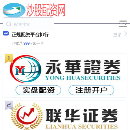
正规配资平台排行
更多
已收录
999
+家平台