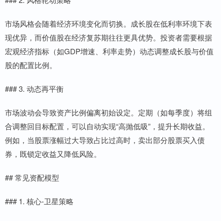
市场风格会随着经济环境变化而切换。成长股在低利率环境下表
现优异，而价值股在经济复苏期往往更具优势。投资者需要根据
宏观经济指标（如GDP增速、利率走势）动态调整成长股与价值
股的配置比例。
### 3. 动态再平衡
市场波动会导致资产比例偏离初始设定。定期（如每季度）将组
合调整回目标配置，可以自动实现“高抛低吸”，提升长期收益。
例如，当股票涨幅过大导致占比过高时，卖出部分股票买入债
券，既锁定收益又降低风险。
## 常见资配模型
### 1. 核心-卫星策略