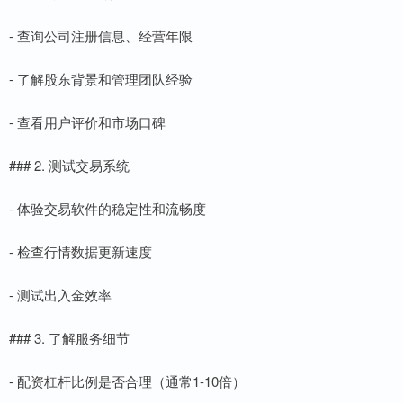
- 查询公司注册信息、经营年限
- 了解股东背景和管理团队经验
- 查看用户评价和市场口碑
### 2. 测试交易系统
- 体验交易软件的稳定性和流畅度
- 检查行情数据更新速度
- 测试出入金效率
### 3. 了解服务细节
- 配资杠杆比例是否合理（通常1-10倍）