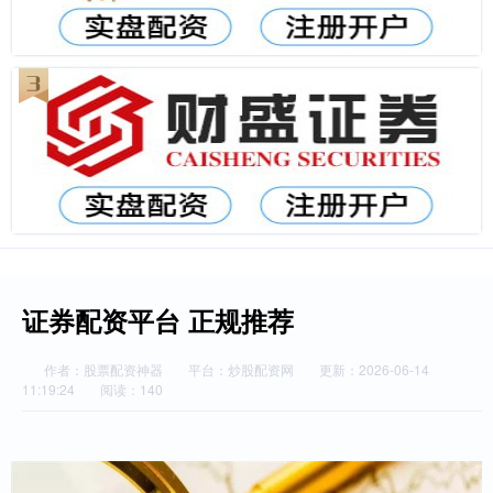
证券配资平台 正规推荐
作者：股票配资神器
平台：炒股配资网
更新：2026-06-14
11:19:24
阅读：140