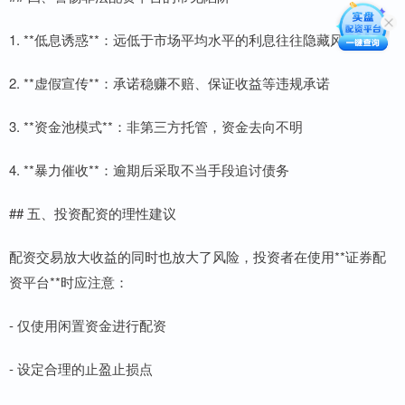
1. **低息诱惑**：远低于市场平均水平的利息往往隐藏风险
2. **虚假宣传**：承诺稳赚不赔、保证收益等违规承诺
3. **资金池模式**：非第三方托管，资金去向不明
4. **暴力催收**：逾期后采取不当手段追讨债务
## 五、投资配资的理性建议
配资交易放大收益的同时也放大了风险，投资者在使用**证券配
资平台**时应注意：
- 仅使用闲置资金进行配资
- 设定合理的止盈止损点