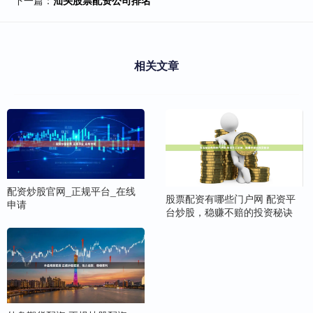
下一篇：
汕头股票配资公司排名
相关文章
配资炒股官网_正规平台_在线
股票配资有哪些门户网 配资平
申请
台炒股，稳赚不赔的投资秘诀