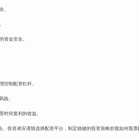
安全。
。
者的资金安全。
合理控制配资杠杆。
资风险。
享受时间复利的收益。
会。投资者应谨慎选择配资平台，制定稳健的投资策略炒股如何股票