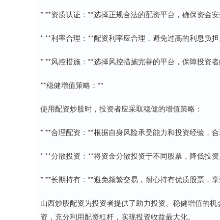
* **资质认证：**选择正规合法的配资平台，确保资金
* **利率合理：**配资利率应合理，避免过高的利息负担
* **风控措施：**选择风控措施完善的平台，保障投资
**稳健增值策略：**
使用配资炒股时，投资者应采取稳健的增值策略：
* **合理配资：**根据自身风险承受能力和投资经验，
* **分散投资：**将资金分散投资于不同股票，降低投
* **长期持有：**避免频繁交易，耐心持有优质股票，
山西炒股配资为投资者提供了助力投资、稳健增值的机
资，充分利用配资杠杆，实现投资收益最大化。