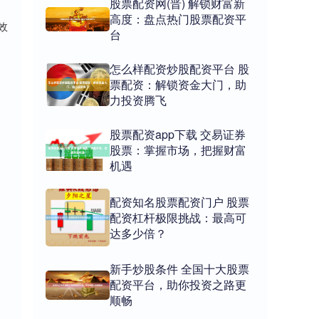
股票配资网(晋) 解锁财富新
高度：盘点热门股票配资平
效
台
怎么样配资炒股配资平台 股
。
票配资：解锁资金大门，助
力投资腾飞
股票配资app下载 交易证券
股票：掌握市场，把握财富
机遇
配资知名股票配资门户 股票
配资杠杆极限挑战：最高可
达多少倍？
新手炒股条件 全国十大股票
配资平台，助你投资之路更
顺畅