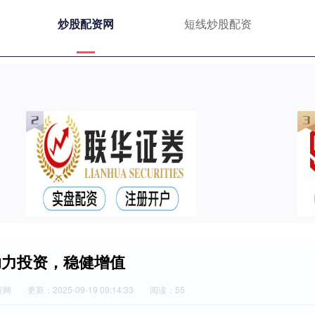
炒股配资网
短线炒股配资
助力投资，稳健增值
资网
更新：2025-09-19 09:14:33
阅读：55