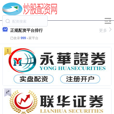
正规配资平台排行
更多
已收录
999
+家平台