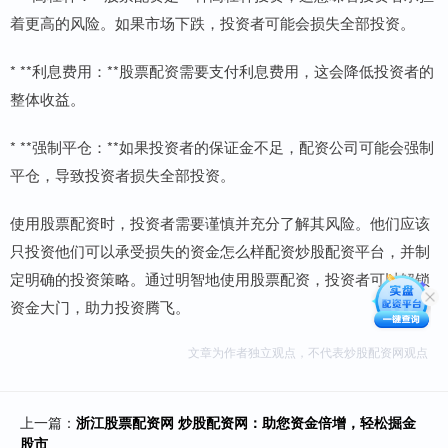
着更高的风险。如果市场下跌，投资者可能会损失全部投资。
* **利息费用：**股票配资需要支付利息费用，这会降低投资者的
整体收益。
* **强制平仓：**如果投资者的保证金不足，配资公司可能会强制
平仓，导致投资者损失全部投资。
使用股票配资时，投资者需要谨慎并充分了解其风险。他们应该
只投资他们可以承受损失的资金怎么样配资炒股配资平台，并制
定明确的投资策略。通过明智地使用股票配资，投资者可以解锁
资金大门，助力投资腾飞。
文章为作者独立观点，不代表炒股配资网观点
上一篇：
浙江股票配资网 炒股配资网：助您资金倍增，轻松掘金
股市