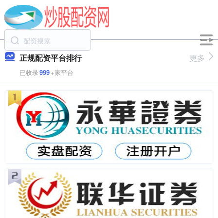
正规配资平台排行
更多
已收录
999
+家平台