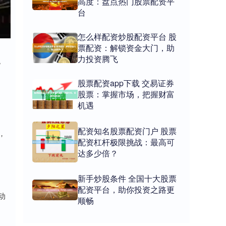
高度：盘点热门股票配资平
台
怎么样配资炒股配资平台 股
票配资：解锁资金大门，助
力投资腾飞
。
股票配资app下载 交易证券
股票：掌握市场，把握财富
机遇
配资知名股票配资门户 股票
，
配资杠杆极限挑战：最高可
达多少倍？
新手炒股条件 全国十大股票
配资平台，助你投资之路更
动
顺畅