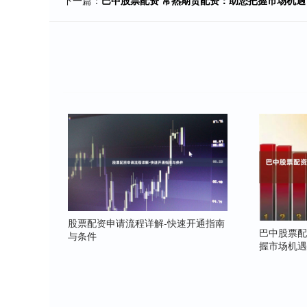
下一篇：
巴中股票配资 常熟期货配资：助您把握市场机
股票配资申请流程详解-快速开通指南
巴中股票配
与条件
握市场机