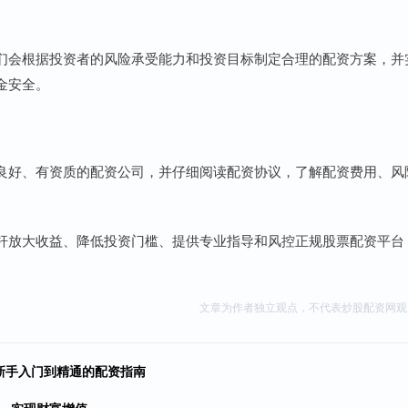
们会根据投资者的风险承受能力和投资目标制定合理的配资方案，并
金安全。
良好、有资质的配资公司，并仔细阅读配资协议，了解配资费用、风
杆放大收益、降低投资门槛、提供专业指导和风控正规股票配资平台
文章为作者独立观点，不代表炒股配资网观
新手入门到精通的配资指南