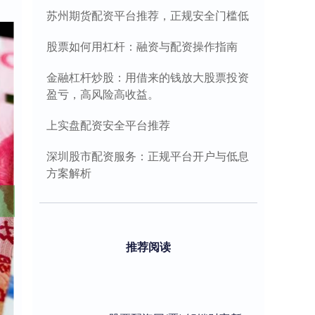
苏州期货配资平台推荐，正规安全门槛低
股票如何用杠杆：融资与配资操作指南
金融杠杆炒股：用借来的钱放大股票投资
盈亏，高风险高收益。
上实盘配资安全平台推荐
深圳股市配资服务：正规平台开户与低息
方案解析
推荐阅读