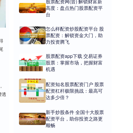
股票配资网(晋) 解锁财富新
高度：盘点热门股票配资平
台
怎么样配资炒股配资平台 股
票配资：解锁资金大门，助
得
力投资腾飞
尾
股票配资app下载 交易证券
股票：掌握市场，把握财富
机遇
配资知名股票配资门户 股票
，
配资杠杆极限挑战：最高可
费透
达多少倍？
新手炒股条件 全国十大股票
配资平台，助你投资之路更
顺畅