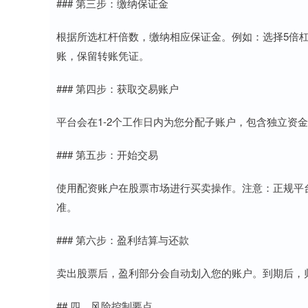
### 第三步：缴纳保证金
根据所选杠杆倍数，缴纳相应保证金。例如：选择5倍杠
账，保留转账凭证。
### 第四步：获取交易账户
平台会在1-2个工作日内为您分配子账户，包含独立资
### 第五步：开始交易
使用配资账户在股票市场进行买卖操作。注意：正规平
准。
### 第六步：盈利结算与还款
卖出股票后，盈利部分会自动划入您的账户。到期后，归
## 四、风险控制要点