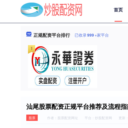
首页
正规配资平台排行
已收录
999
+家平台
汕尾股票配资正规平台推荐及流程指
股票
作者：股票配资网址
平台：炒股配资网
更新：2