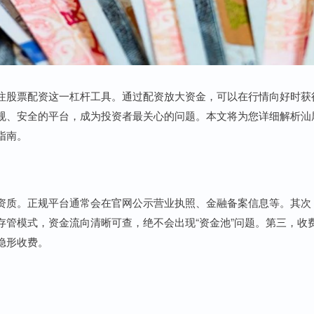
注股票配资这一杠杆工具。通过配资放大资金，可以在行情向好时获
规、安全的平台，成为投资者最关心的问题。本文将为您详细解析汕
指南。
资质。正规平台通常会在官网公示营业执照、金融备案信息等。其次
存管模式，资金流向清晰可查，绝不会出现“资金池”问题。第三，收
隐形收费。