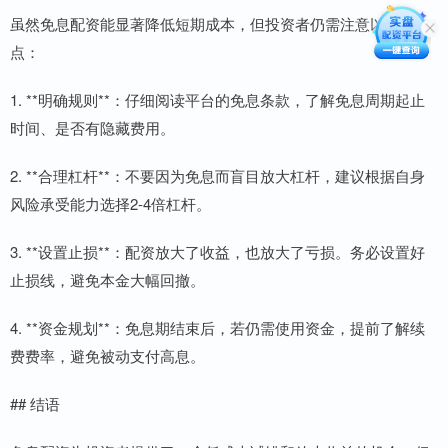
虽然免息配资能显著降低短期成本，但投资者仍需注意以下几
点：
1. **明确规则**：仔细阅读平台的免息条款，了解免息周期起止
时间、是否有隐藏费用。
2. **合理杠杆**：不要因为免息而盲目放大杠杆，建议根据自身
风险承受能力选择2-4倍杠杆。
3. **设置止损**：配资放大了收益，也放大了亏损。务必设置好
止损线，避免本金大幅回撤。
4. **资金规划**：免息期结束后，若仍需使用资金，提前了解续
费费率，避免被动支付高息。
## 结语