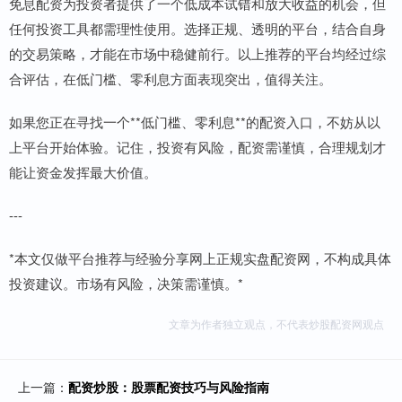
免息配资为投资者提供了一个低成本试错和放大收益的机会，但
任何投资工具都需理性使用。选择正规、透明的平台，结合自身
的交易策略，才能在市场中稳健前行。以上推荐的平台均经过综
合评估，在低门槛、零利息方面表现突出，值得关注。
如果您正在寻找一个**低门槛、零利息**的配资入口，不妨从以
上平台开始体验。记住，投资有风险，配资需谨慎，合理规划才
能让资金发挥最大价值。
---
*本文仅做平台推荐与经验分享网上正规实盘配资网，不构成具体
投资建议。市场有风险，决策需谨慎。*
文章为作者独立观点，不代表炒股配资网观点
上一篇：
配资炒股：股票配资技巧与风险指南