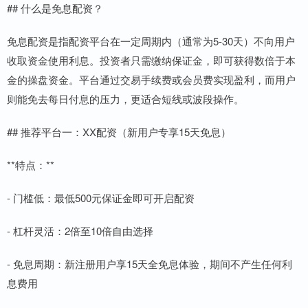
## 什么是免息配资？
免息配资是指配资平台在一定周期内（通常为5-30天）不向用户
收取资金使用利息。投资者只需缴纳保证金，即可获得数倍于本
金的操盘资金。平台通过交易手续费或会员费实现盈利，而用户
则能免去每日付息的压力，更适合短线或波段操作。
## 推荐平台一：XX配资（新用户专享15天免息）
**特点：**
- 门槛低：最低500元保证金即可开启配资
- 杠杆灵活：2倍至10倍自由选择
- 免息周期：新注册用户享15天全免息体验，期间不产生任何利
息费用