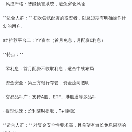
- 风控严格：智能预警系统，避免穿仓风险
**适合人群：** 初次尝试配资的投资者，以及短期有明确操作计
划的用户。
## 推荐平台二：YY资本（首月免息，月配资0利息）
**特点：**
- 零利息：首月配资不收取利息，适合中线布局
- 资金安全：第三方银行存管，资金流向透明
- 交易品种广：支持A股、ETF、港股通等多品种
- 提现快速：盈利随时提取，T+1到账
**适合人群：** 对资金安全性要求高，且希望有较长免息周期的