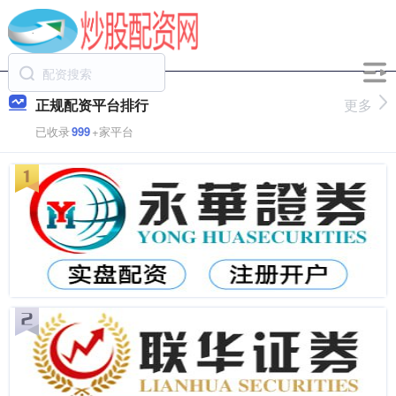
正规配资平台排行
更多
已收录
999
+家平台