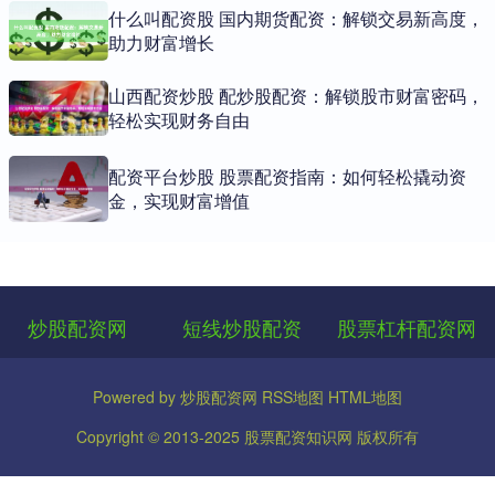
什么叫配资股 国内期货配资：解锁交易新高度，
助力财富增长
山西配资炒股 配炒股配资：解锁股市财富密码，
轻松实现财务自由
配资平台炒股 股票配资指南：如何轻松撬动资
金，实现财富增值
炒股配资网
短线炒股配资
股票杠杆配资网
Powered by
炒股配资网
RSS地图
HTML地图
Copyright
© 2013-2025
股票配资知识网
版权所有