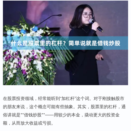
在股票投资领域，经常能听到“加杠杆”这个词。对于刚接触股市
的朋友来说，这个概念可能有些抽象。其实，股票里的杠杆，通
俗讲就是**借钱炒股**——用较少的本金，撬动更大的投资金
额，从而放大收益或亏损。