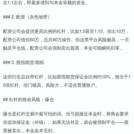
在1:1左右，即最多借到与本金等额的资金。
### 2. 配资（灰色地带）
配资公司会提供更高比例的杠杆，比如1:5甚至1:10。你出10万，
配资公司借你50万，总共60万操作。但这类平台风险极高，一旦
触及平仓线，配资公司会强制卖出股票，本金可能瞬间归零。
### 3. 股指期货/期权
这些衍生品自带杠杆，比如股指期货保证金比例约10%，相当于1
0倍杠杆。但门槛高、风险大，不适合普通散户。
## 杠杆的致命风险：爆仓
爆仓是杠杆交易中最可怕的词。当亏损接近本金时，券商会要求
你追加保证金（补钱）。如果无法补足，就会被强制平仓——股
票被卖出，本金血本无归。