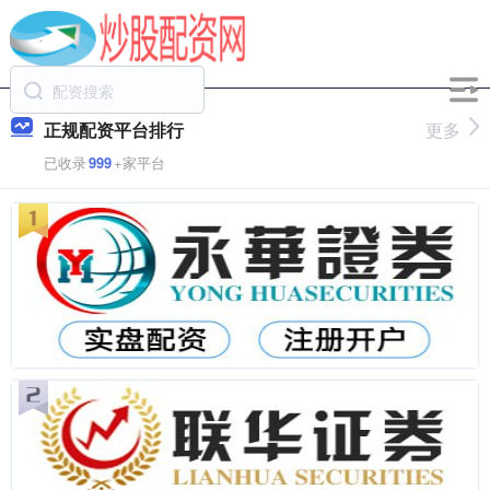
正规配资平台排行
更多
已收录
999
+家平台