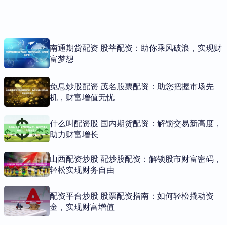
南通期货配资 股莘配资：助你乘风破浪，实现财
富梦想
免息炒股配资 茂名股票配资：助您把握市场先
机，财富增值无忧
什么叫配资股 国内期货配资：解锁交易新高度，
助力财富增长
山西配资炒股 配炒股配资：解锁股市财富密码，
轻松实现财务自由
配资平台炒股 股票配资指南：如何轻松撬动资
金，实现财富增值