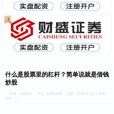
什么是股票里的杠杆？简单说就是借钱
炒股
作者：免息配资
平台：炒股配资网
更新：2026-05-25 11:02:52
阅读：77