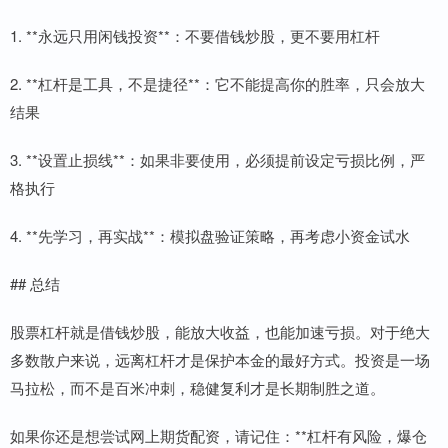
1. **永远只用闲钱投资**：不要借钱炒股，更不要用杠杆
2. **杠杆是工具，不是捷径**：它不能提高你的胜率，只会放大
结果
3. **设置止损线**：如果非要使用，必须提前设定亏损比例，严
格执行
4. **先学习，再实战**：模拟盘验证策略，再考虑小资金试水
## 总结
股票杠杆就是借钱炒股，能放大收益，也能加速亏损。对于绝大
多数散户来说，远离杠杆才是保护本金的最好方式。投资是一场
马拉松，而不是百米冲刺，稳健复利才是长期制胜之道。
如果你还是想尝试网上期货配资，请记住：**杠杆有风险，爆仓