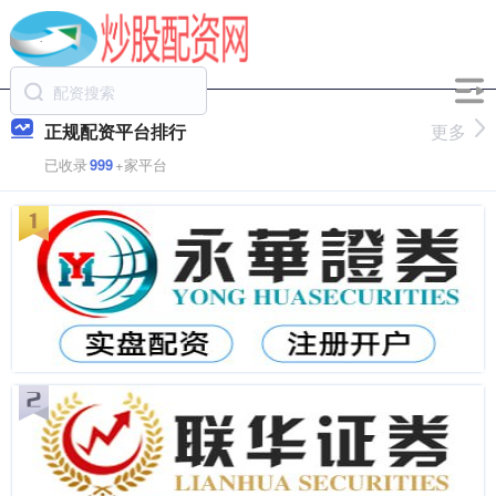
正规配资平台排行
更多
已收录
999
+家平台