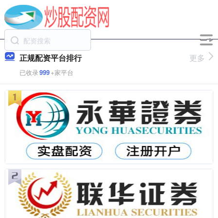
正规配资平台排行
更多
已收录
999
+家平台