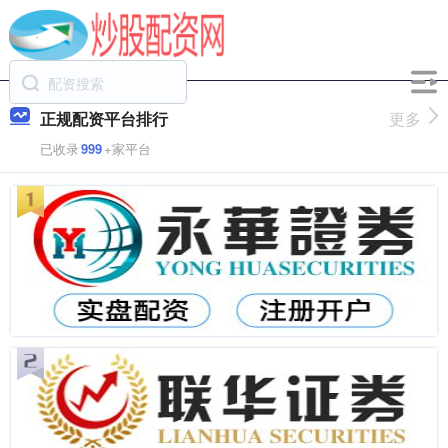
正规配资平台排行
更多
已收录
999
+家平台