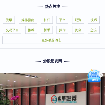
热点关注
股票
操作指南
杠杆
平台
配资
技巧
交易平台
推荐
新手
操作
资金
怎么
更多话题动态
炒股配资网