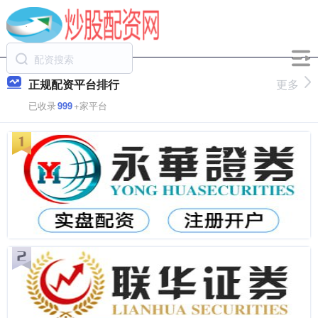
正规配资平台排行
更多
已收录
999
+家平台