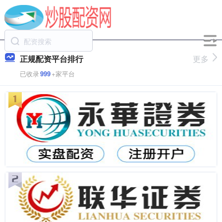
正规配资平台排行
更多
已收录
999
+家平台