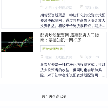
栏目：炒股配资网
阅读：54
期货配资股票是一种杠杆化的投资方式配
资炒股配资网，通过向券商借入资金放大
投资收益。相较于传统股票投资，期货配
资股票具有以下优势： 选择有资质、信誉
配资炒股配资网 股票配资入门指
良好的配资平台....
南：基础知识一网打尽
配资炒股配资网
栏目：炒股配资网
阅读：70
股票配资是一种杠杆化的投资方式，可以
放大投资者的收益，但同时也会增加风
险。对于初学者来说配资炒股配资网，了
解股票配资的基础知识至关重要。 * **放
大收益：**....
共 1 页/2 条记录