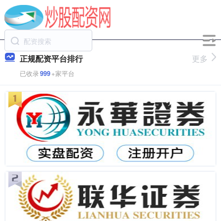
正规配资平台排行
更多
已收录
999
+家平台