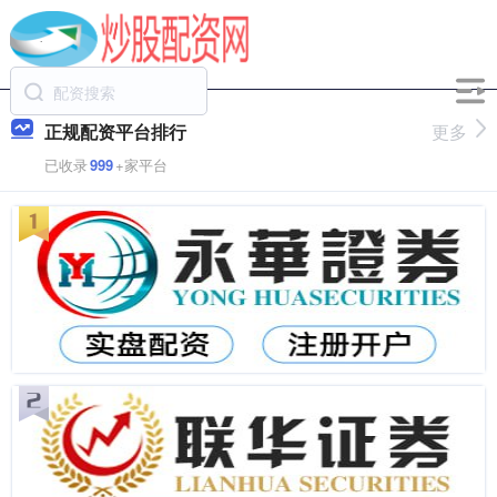
正规配资平台排行
更多
已收录
999
+家平台