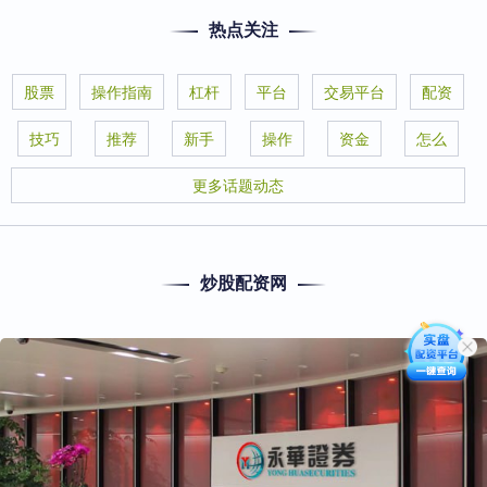
热点关注
股票
操作指南
杠杆
平台
交易平台
配资
技巧
推荐
新手
操作
资金
怎么
更多话题动态
炒股配资网