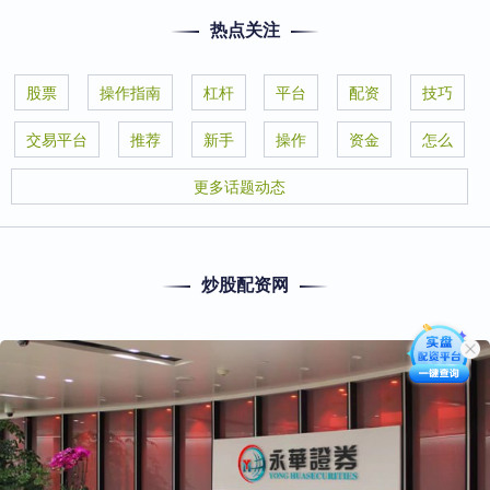
热点关注
股票
操作指南
杠杆
平台
配资
技巧
交易平台
推荐
新手
操作
资金
怎么
更多话题动态
炒股配资网