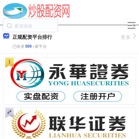
正规配资平台排行
更多
已收录
999
+家平台