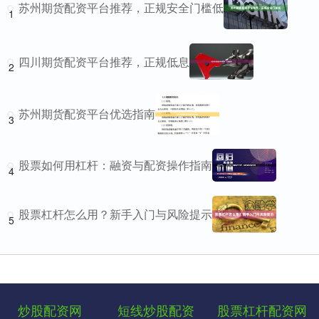
苏州期货配资平台推荐，正规安全门槛低
1
四川期货配资平台推荐，正规低息
2
苏州期货配资平台优选指南
3
股票如何用杠杆：融资与配资操作指南
4
股票杠杆怎么用？新手入门与风险提示
5
炒股配资网
短线炒股配资
股票杠杆配资网