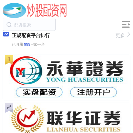
正规配资平台排行
更多
已收录
999
+家平台