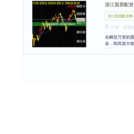
浙江股票配资
浙江股票配资网
作者：炒股
在瞬息万变的
金，助其放大收
时监控....