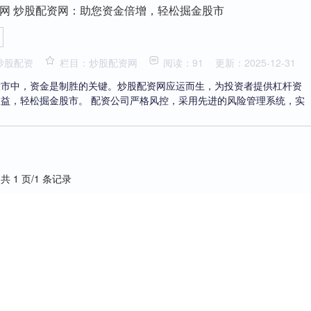
网 炒股配资网：助您资金倍增，轻松掘金股市
炒股配资
栏目：炒股配资网
阅读：91
更新：2025-12-31
股市中，资金是制胜的关键。炒股配资网应运而生，为投资者提供杠杆资
益，轻松掘金股市。 配资公司严格风控，采用先进的风险管理系统，实
共 1 页/1 条记录