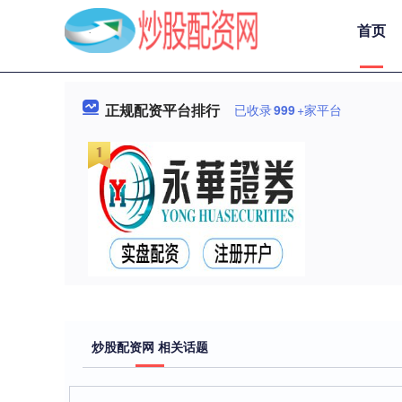
首页
正规配资平台排行
已收录
999
+家平台
炒股配资网 相关话题