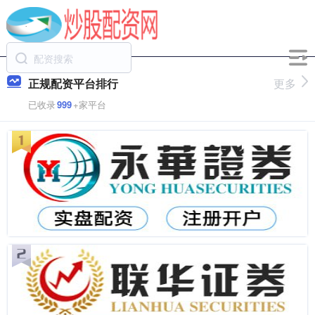
正规配资平台排行
更多
已收录
999
+家平台