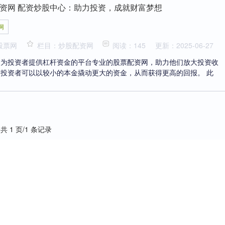
资网 配资炒股中心：助力投资，成就财富梦想
网
股票网
栏目：炒股配资网
阅读：145
更新：2025-06-27
是为投资者提供杠杆资金的平台专业的股票配资网，助力他们放大投资收
投资者可以以较小的本金撬动更大的资金，从而获得更高的回报。 此
共 1 页/1 条记录