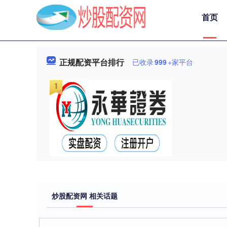
首页
正规配资平台排行
已收录
999
+家平台
炒股配资网 相关话题